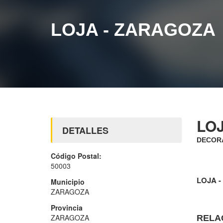
LOJA - ZARAGOZA
LO
DETALLES
DECORA
Código Postal:
50003
LOJA 
Municipio
ZARAGOZA
Provincia
ZARAGOZA
RELA