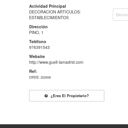
Actividad Principal
DECORACION ARTICULOS:
Decor
ESTABLECIMIENTOS
Dirección
PINO, 1
Teléfono
976391543
Website
http://www.guell-lamadrid.com
Ref:
DIRDE: 222506
¿eres El Propietario?