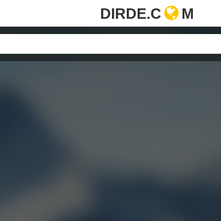
DIRDE.C
M