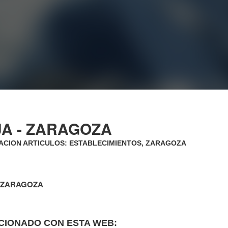
JA - ZARAGOZA
CION ARTICULOS: ESTABLECIMIENTOS, ZARAGOZA
- ZARAGOZA
CIONADO CON ESTA WEB: