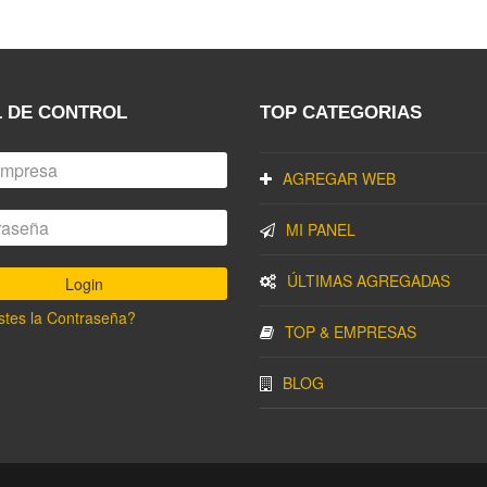
 DE CONTROL
TOP CATEGORIAS
AGREGAR WEB
MI PANEL
ÚLTIMAS AGREGADAS
stes la Contraseña?
TOP & EMPRESAS
BLOG