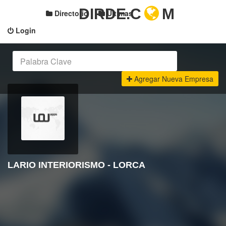
DIRDE.C
M
Directorio
Últimas
Login
Agregar Nueva Empresa
LARIO INTERIORISMO - LORCA