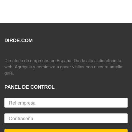
DIRDE.COM
Directorio de empresas en España. Da de alta al dierctorio tu
web. Agrégala y comienza a ganar visitas con nuestra amplia
guía.
PANEL DE CONTROL