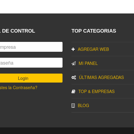
 DE CONTROL
TOP CATEGORIAS
AGREGAR WEB
MI PANEL
ÚLTIMAS AGREGADAS
stes la Contraseña?
TOP & EMPRESAS
BLOG