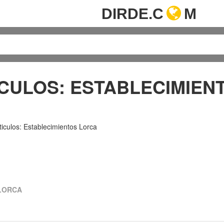
DIRDE.C
M
CULOS: ESTABLECIMIEN
iculos: Establecimientos Lorca
 LORCA