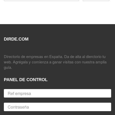
DIRDE.COM
Directorio de empresas en España. Da de alta al dierctorio tu
web. Agrégala y comienza a ganar visitas con nuestra amplia
guía.
PANEL DE CONTROL