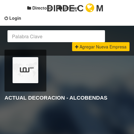
DIRDE.C
M
Directorio
Últimas
Login
Agregar Nueva Empresa
ACTUAL DECORACION - ALCOBENDAS