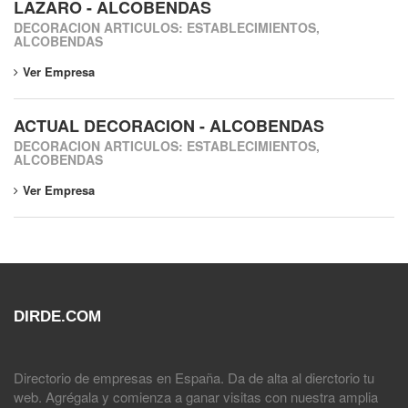
LAZARO - ALCOBENDAS
DECORACION ARTICULOS: ESTABLECIMIENTOS,
ALCOBENDAS
Ver Empresa
ACTUAL DECORACION - ALCOBENDAS
DECORACION ARTICULOS: ESTABLECIMIENTOS,
ALCOBENDAS
Ver Empresa
DIRDE.COM
Directorio de empresas en España. Da de alta al dierctorio tu
web. Agrégala y comienza a ganar visitas con nuestra amplia