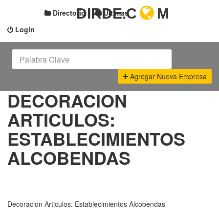
DIRDE.C
M
Directorio
Últimas
Login
Agregar Nueva Empresa
DECORACION
ARTICULOS:
ESTABLECIMIENTOS
ALCOBENDAS
Decoracion Articulos: Establecimientos Alcobendas