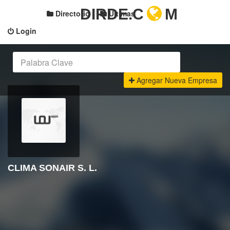
DIRDE.C
M
Directorio
Últimas
Login
Agregar Nueva Empresa
CLIMA SONAIR S. L.