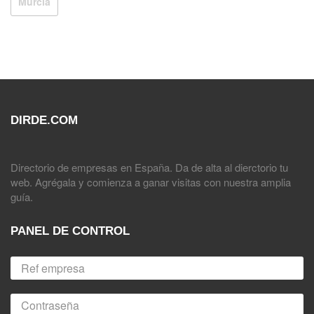
Murcia
DIRDE.COM
Directorio de empresas en España. Da de alta al dierctorio tu
web. Agrégala y comienza a ganar visitas con nuestra amplia
guía.
PANEL DE CONTROL