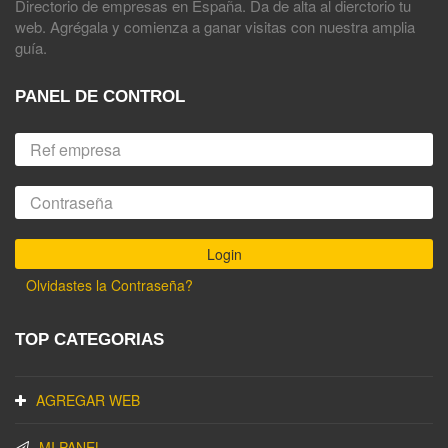
Directorio de empresas en España. Da de alta al dierctorio tu
web. Agrégala y comienza a ganar visitas con nuestra amplia
guía.
PANEL DE CONTROL
Olvidastes la Contraseña?
TOP CATEGORIAS
AGREGAR WEB
MI PANEL