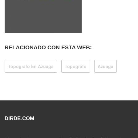
RELACIONADO CON ESTA WEB:
Topografo En Azuaga
Topografo
Azuaga
DIRDE.COM