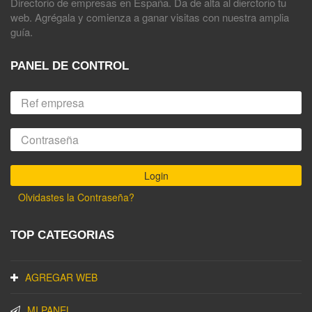
Directorio de empresas en España. Da de alta al dierctorio tu
web. Agrégala y comienza a ganar visitas con nuestra amplia
guía.
PANEL DE CONTROL
Olvidastes la Contraseña?
TOP CATEGORIAS
AGREGAR WEB
MI PANEL