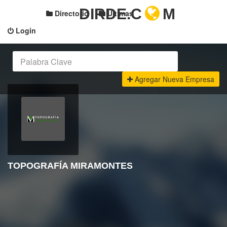
DIRDE.C
M
Directorio
Últimas
Login
Agregar Nueva Empresa
TOPOGRAFÍA MIRAMONTES