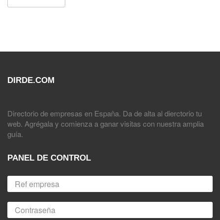
DIRDE.COM
Directorio de empresas en España. Da de alta al dierctorio tu
web. Agrégala y comienza a ganar visitas con nuestra amplia
guía.
PANEL DE CONTROL