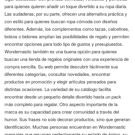
para quienes quieren añadir un toque divertido a su ropa diaria.
Las sudaderas, por su parte, ofrecen una alternativa práctica y
con estilo para quienes buscan ropa cómoda con diseños
diferentes. Además, los complementos como tazas, calcetines,
bolsos o bidones amplían las posibilidades de regalo y permiten
encontrar opciones para todo tipo de gustos y presupuestos.
Wondernastic también es una buena opción para quienes
buscan una tienda de regalos originales con una experiencia de
compra sencilla. Su web permite descubrir fácilmente sus
diferentes categorías, consultar novedades, encontrar
productos en promoción y elegir artículos pensados para
distintas ocasiones. La variedad de su catálogo facilita
encontrar desde un pequeño detalle divertido hasta un pack
más completo para regalar. Otro aspecto importante de la
marca es su capacidad para crear comunidad a través del
humor. Sus frases no solo decoran productos, sino que generan
identificación. Muchas personas encuentran en Wondernastic
mensajes que resumen perfectamente su estado de ánimo, su