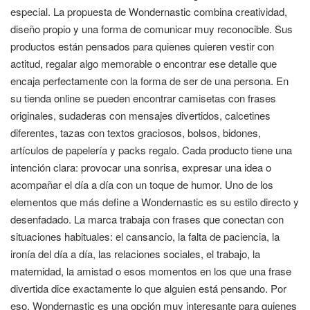
especial. La propuesta de Wondernastic combina creatividad,
diseño propio y una forma de comunicar muy reconocible. Sus
productos están pensados para quienes quieren vestir con
actitud, regalar algo memorable o encontrar ese detalle que
encaja perfectamente con la forma de ser de una persona. En
su tienda online se pueden encontrar camisetas con frases
originales, sudaderas con mensajes divertidos, calcetines
diferentes, tazas con textos graciosos, bolsos, bidones,
artículos de papelería y packs regalo. Cada producto tiene una
intención clara: provocar una sonrisa, expresar una idea o
acompañar el día a día con un toque de humor. Uno de los
elementos que más define a Wondernastic es su estilo directo y
desenfadado. La marca trabaja con frases que conectan con
situaciones habituales: el cansancio, la falta de paciencia, la
ironía del día a día, las relaciones sociales, el trabajo, la
maternidad, la amistad o esos momentos en los que una frase
divertida dice exactamente lo que alguien está pensando. Por
eso, Wondernastic es una opción muy interesante para quienes