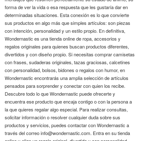
forma de ver la vida o esa respuesta que les gustaría dar en
determinadas situaciones. Esta conexión es lo que convierte
sus productos en algo más que simples artículos: son piezas
con intención, personalidad y un estilo propio. En definitiva,
Wondernastic es una tienda online de ropa, accesorios y
regalos originales para quienes buscan productos diferentes,
divertidos y con diseño propio. Si necesitas comprar camisetas
con frases, sudaderas originales, tazas graciosas, calcetines
con personalidad, bolsos, bidones o regalos con humor, en
Wondernastic encontrarás una amplia selección de artículos
pensados para sorprender y conectar con quien los recibe.
Descubre todo lo que Wondernastic puede ofrecerte y
encuentra ese producto que encaja contigo o con la persona a
la que quieres regalar algo especial. Para realizar consultas,
solicitar información o resolver cualquier duda sobre sus
productos y servicios, puedes contactar con Wondernastic a
través del correo info@wondernastic.com. Entra en su tienda
online y elige un regalo original, divertido y con personalidad.