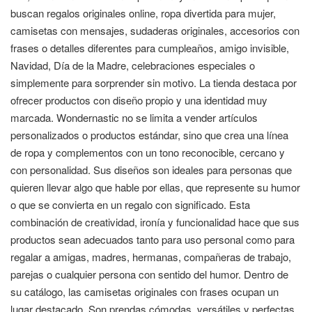
buscan regalos originales online, ropa divertida para mujer,
camisetas con mensajes, sudaderas originales, accesorios con
frases o detalles diferentes para cumpleaños, amigo invisible,
Navidad, Día de la Madre, celebraciones especiales o
simplemente para sorprender sin motivo. La tienda destaca por
ofrecer productos con diseño propio y una identidad muy
marcada. Wondernastic no se limita a vender artículos
personalizados o productos estándar, sino que crea una línea
de ropa y complementos con un tono reconocible, cercano y
con personalidad. Sus diseños son ideales para personas que
quieren llevar algo que hable por ellas, que represente su humor
o que se convierta en un regalo con significado. Esta
combinación de creatividad, ironía y funcionalidad hace que sus
productos sean adecuados tanto para uso personal como para
regalar a amigas, madres, hermanas, compañeras de trabajo,
parejas o cualquier persona con sentido del humor. Dentro de
su catálogo, las camisetas originales con frases ocupan un
lugar destacado. Son prendas cómodas, versátiles y perfectas