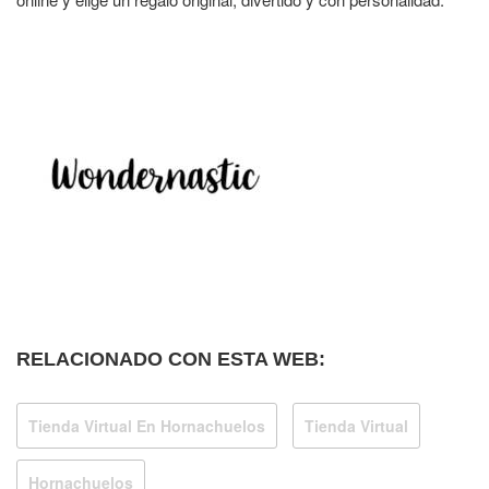
RELACIONADO CON ESTA WEB:
Tienda Virtual En Hornachuelos
Tienda Virtual
Hornachuelos