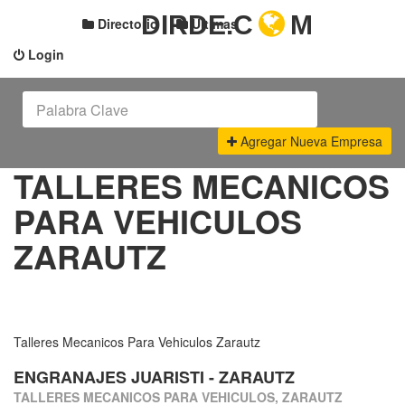
DIRDE.C
M
Directorio
Últimas
Login
Agregar Nueva Empresa
TALLERES MECANICOS
PARA VEHICULOS
ZARAUTZ
Talleres Mecanicos Para Vehiculos Zarautz
ENGRANAJES JUARISTI - ZARAUTZ
TALLERES MECANICOS PARA VEHICULOS, ZARAUTZ