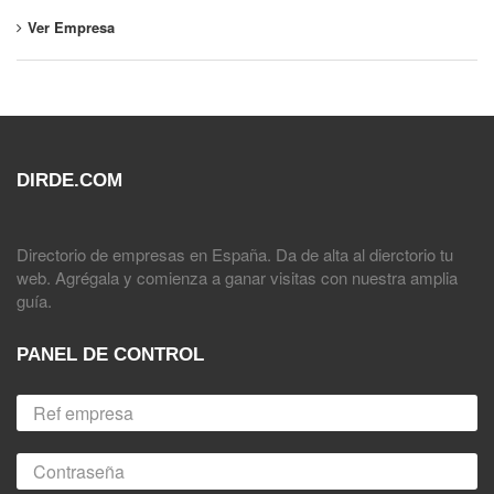
Ver Empresa
DIRDE.COM
Directorio de empresas en España. Da de alta al dierctorio tu
web. Agrégala y comienza a ganar visitas con nuestra amplia
guía.
PANEL DE CONTROL