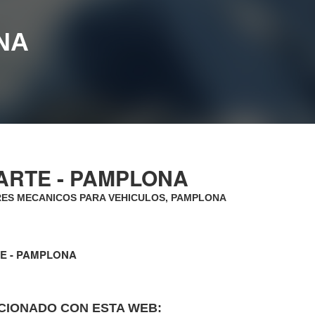
NA
ARTE - PAMPLONA
ES MECANICOS PARA VEHICULOS, PAMPLONA
TE - PAMPLONA
CIONADO CON ESTA WEB: