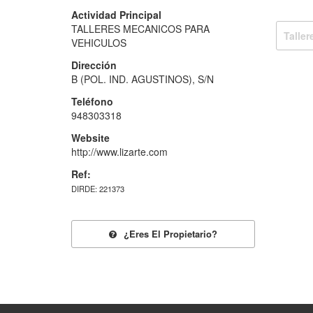
Actividad Principal
TALLERES MECANICOS PARA
Talle
VEHICULOS
Dirección
B (POL. IND. AGUSTINOS), S/N
Teléfono
948303318
Website
http://www.lizarte.com
Ref:
DIRDE: 221373
¿eres El Propietario?