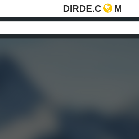
DIRDE.C
M