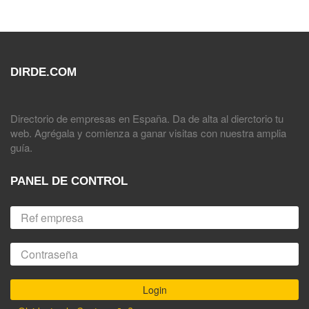
DIRDE.COM
Directorio de empresas en España. Da de alta al dierctorio tu
web. Agrégala y comienza a ganar visitas con nuestra amplia
guía.
PANEL DE CONTROL