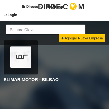
DIRDE.C
M
Directorio
Últimas
Login
Agregar Nueva Empresa
ELIMAR MOTOR - BILBAO