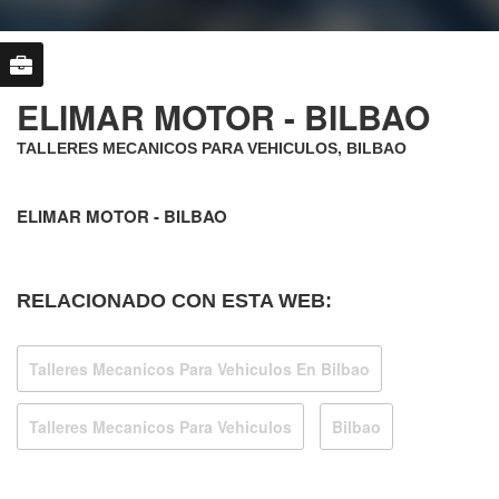
ELIMAR MOTOR - BILBAO
TALLERES MECANICOS PARA VEHICULOS, BILBAO
ELIMAR MOTOR - BILBAO
RELACIONADO CON ESTA WEB:
Talleres Mecanicos Para Vehiculos En Bilbao
Talleres Mecanicos Para Vehiculos
Bilbao