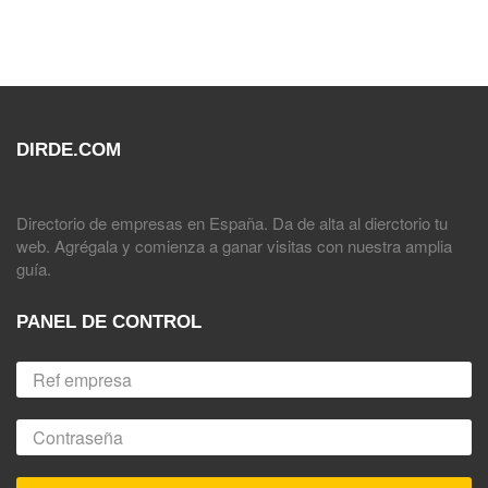
DIRDE.COM
Directorio de empresas en España. Da de alta al dierctorio tu
web. Agrégala y comienza a ganar visitas con nuestra amplia
guía.
PANEL DE CONTROL