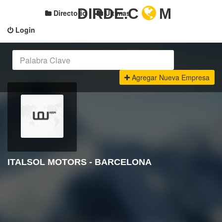
DIRDE.C
M
Directorio
Últimas
Login
Agregar Nueva Empresa
ITALSOL MOTORS - BARCELONA