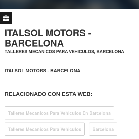
ITALSOL MOTORS -
BARCELONA
TALLERES MECANICOS PARA VEHICULOS, BARCELONA
ITALSOL MOTORS - BARCELONA
RELACIONADO CON ESTA WEB:
Talleres Mecanicos Para Vehiculos En Barcelona
Talleres Mecanicos Para Vehiculos
Barcelona