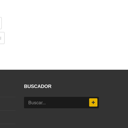
d
BUSCADOR