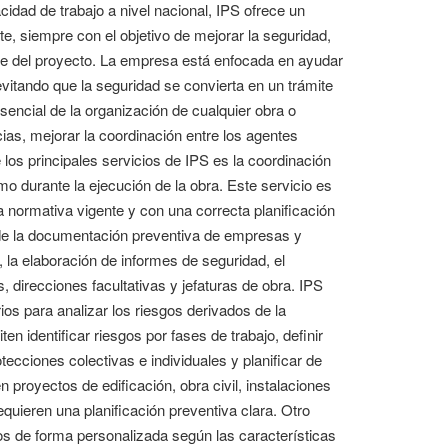
idad de trabajo a nivel nacional, IPS ofrece un
e, siempre con el objetivo de mejorar la seguridad,
ase del proyecto. La empresa está enfocada en ayudar
evitando que la seguridad se convierta en un trámite
ncial de la organización de cualquier obra o
cias, mejorar la coordinación entre los agentes
los principales servicios de IPS es la coordinación
o durante la ejecución de la obra. Este servicio es
a normativa vigente y con una correcta planificación
l de la documentación preventiva de empresas y
, la elaboración de informes de seguridad, el
, direcciones facultativas y jefaturas de obra. IPS
os para analizar los riesgos derivados de la
en identificar riesgos por fases de trabajo, definir
ecciones colectivas e individuales y planificar de
proyectos de edificación, obra civil, instalaciones
equieren una planificación preventiva clara. Otro
os de forma personalizada según las características