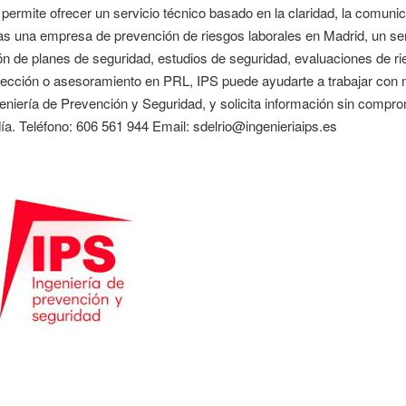
permite ofrecer un servicio técnico basado en la claridad, la comuni
as una empresa de prevención de riesgos laborales en Madrid, un ser
ón de planes de seguridad, estudios de seguridad, evaluaciones de r
tección o asesoramiento en PRL, IPS puede ayudarte a trabajar con m
eniería de Prevención y Seguridad, y solicita información sin compr
ía. Teléfono: 606 561 944 Email: sdelrio@ingenieriaips.es