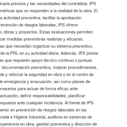
naria prevista y las necesidades del contratista. IPS
genéricas que no responden a la realidad de la obra. El
actividad preventiva, facilitar la aprobación
revención de riesgos laborales, IPS ofrece
jo, obras y proyectos. Estas evaluaciones permiten
ecer medidas preventivas realistas y eficaces.
as que necesitan organizar su sistema preventivo,
n de la PRL en su actividad diaria. Además, IPS presta
s que requieren apoyo técnico continuo o puntual.
r documentación preventiva, mejorar procedimientos,
le y reforzar la seguridad en obra o en el centro de
 de emergencia y evacuación, así como planes de
cesarios para actuar de forma eficaz ante
tuación, definir responsabilidades, planificar
puesta ante cualquier incidencia. Al frente de IPS
rior en prevención de riesgos laborales en las
cada e Higiene Industrial, auditora en sistemas de
periencia en obra, gestión preventiva y dirección de