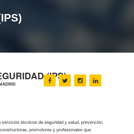
IPS)
GURIDAD (IPS)
 MADRID
 servicios técnicos de seguridad y salud, prevención
 constructoras, promotores y profesionales que