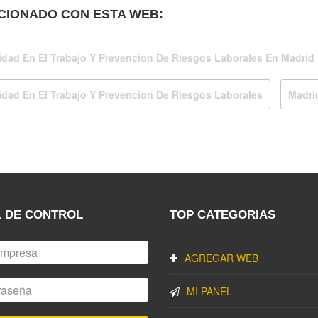
CIONADO CON ESTA WEB:
idad En El Trabajo Y Prevencion De Riesgos Laborales En Madrid
idad En El Trabajo Y Prevencion De Riesgos Laborales
Madri
 DE CONTROL
TOP CATEGORIAS
AGREGAR WEB
MI PANEL