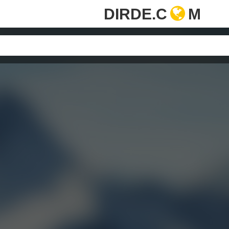
DIRDE.C
M