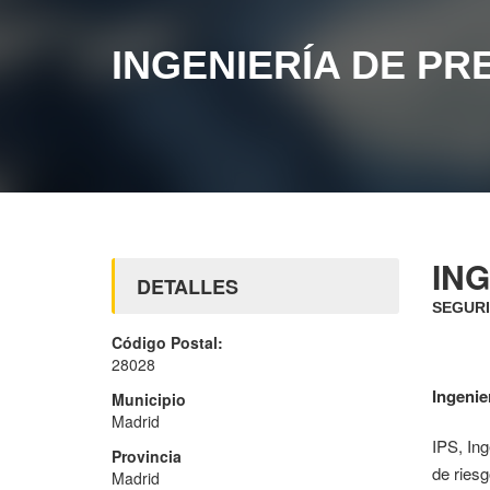
INGENIERÍA DE PR
ING
DETALLES
SEGURI
Código Postal:
28028
Ingenie
Municipio
Madrid
IPS, In
Provincia
de riesg
Madrid