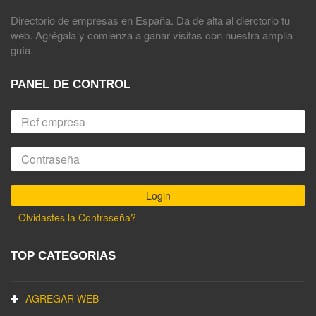
Directorio de empresas en España. Da de alta al dierctorio tu
web. Agrégala y comienza a ganar visitas con nuestra amplia
guía.
PANEL DE CONTROL
Olvidastes la Contraseña?
TOP CATEGORIAS
AGREGAR WEB