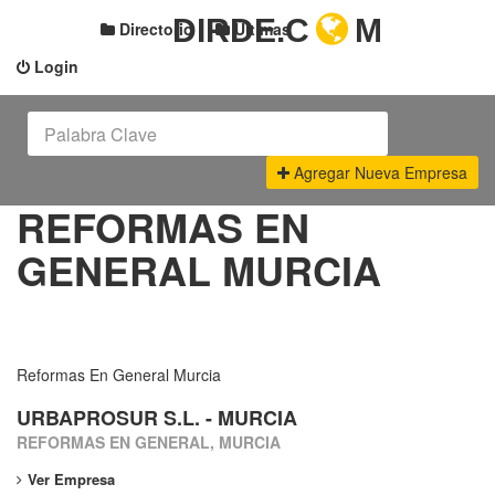
DIRDE.C
M
Directorio
Últimas
Login
Agregar Nueva Empresa
REFORMAS EN
GENERAL MURCIA
Reformas En General Murcia
URBAPROSUR S.L. - MURCIA
REFORMAS EN GENERAL, MURCIA
Ver Empresa