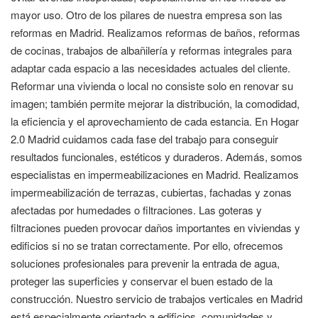
mayor uso. Otro de los pilares de nuestra empresa son las
reformas en Madrid. Realizamos reformas de baños, reformas
de cocinas, trabajos de albañilería y reformas integrales para
adaptar cada espacio a las necesidades actuales del cliente.
Reformar una vivienda o local no consiste solo en renovar su
imagen; también permite mejorar la distribución, la comodidad,
la eficiencia y el aprovechamiento de cada estancia. En Hogar
2.0 Madrid cuidamos cada fase del trabajo para conseguir
resultados funcionales, estéticos y duraderos. Además, somos
especialistas en impermeabilizaciones en Madrid. Realizamos
impermeabilización de terrazas, cubiertas, fachadas y zonas
afectadas por humedades o filtraciones. Las goteras y
filtraciones pueden provocar daños importantes en viviendas y
edificios si no se tratan correctamente. Por ello, ofrecemos
soluciones profesionales para prevenir la entrada de agua,
proteger las superficies y conservar el buen estado de la
construcción. Nuestro servicio de trabajos verticales en Madrid
está especialmente orientado a edificios, comunidades y