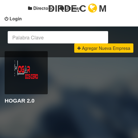
DIRDE.C
M
Directorio
Últimas
Login
Agregar Nueva Empresa
HOGAR 2.0