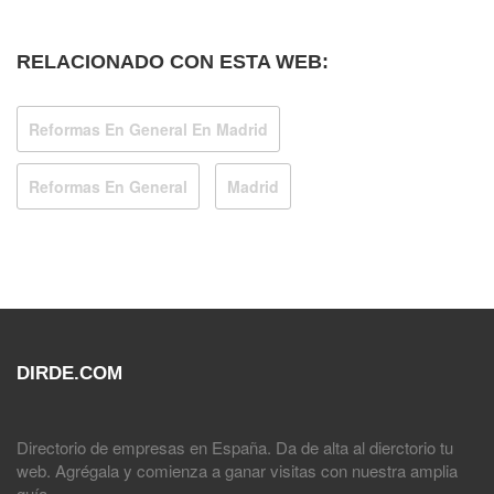
RELACIONADO CON ESTA WEB:
Reformas En General En Madrid
Reformas En General
Madrid
DIRDE.COM
Directorio de empresas en España. Da de alta al dierctorio tu
web. Agrégala y comienza a ganar visitas con nuestra amplia
guía.