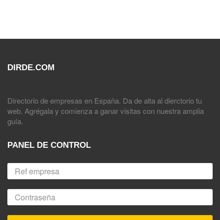
DIRDE.COM
Directorio de empresas en España. Da de alta al dierctorio tu
web. Agrégala y comienza a ganar visitas con nuestra amplia
guía.
PANEL DE CONTROL