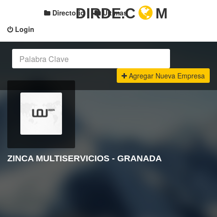
DIRDE.C
M
Directorio
Últimas
Login
Agregar Nueva Empresa
ZINCA MULTISERVICIOS - GRANADA