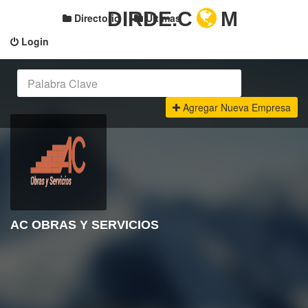
DIRDE.C
M
Directorio
Últimas
Login
Agregar Nueva Empresa
AC OBRAS Y SERVICIOS