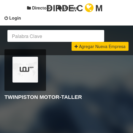
DIRDE.C
M
Directorio
Últimas
Login
Agregar Nueva Empresa
TWINPISTON MOTOR-TALLER