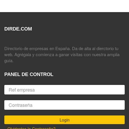
DIRDE.COM
Directorio de empresas en España. Da de alta al dierctorio tu
web. Agrégala y comienza a ganar visitas con nuestra amplia
guía.
PANEL DE CONTROL
Olvidastes la Contraseña?