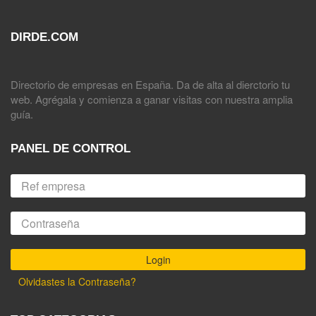
DIRDE.COM
Directorio de empresas en España. Da de alta al dierctorio tu
web. Agrégala y comienza a ganar visitas con nuestra amplia
guía.
PANEL DE CONTROL
Olvidastes la Contraseña?