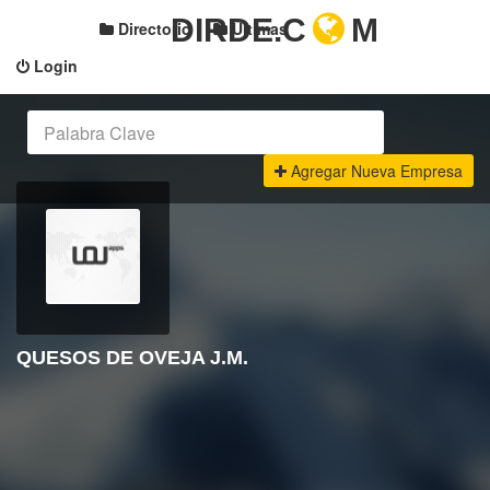
DIRDE.C
M
Directorio
Últimas
Login
Agregar Nueva Empresa
QUESOS DE OVEJA J.M.