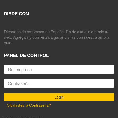
DIRDE.COM
Directorio de empresas en España. Da de alta al dierctorio tu
web. Agrégala y comienza a ganar visitas con nuestra amplia
guía.
PANEL DE CONTROL
Olvidastes la Contraseña?