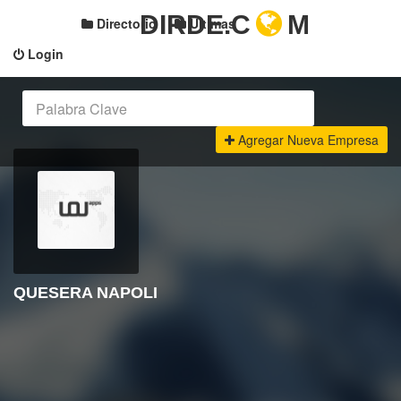
DIRDE.C
M
Directorio
Últimas
Login
Agregar Nueva Empresa
QUESERA NAPOLI