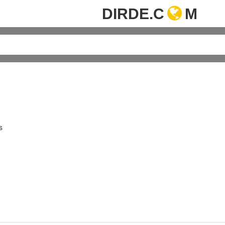
DIRDE.C
M
s