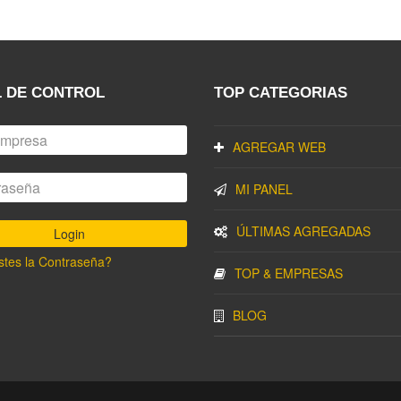
 DE CONTROL
TOP CATEGORIAS
AGREGAR WEB
MI PANEL
ÚLTIMAS AGREGADAS
stes la Contraseña?
TOP & EMPRESAS
BLOG