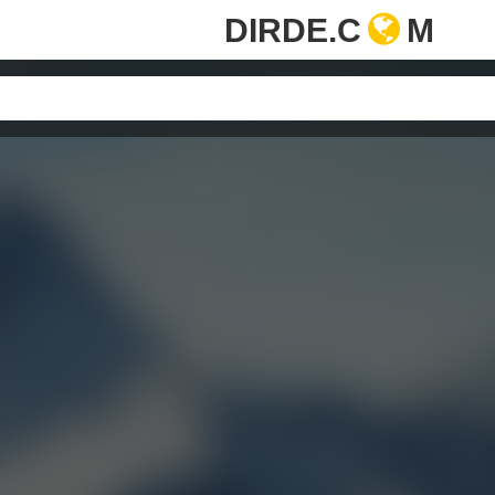
DIRDE.C
M