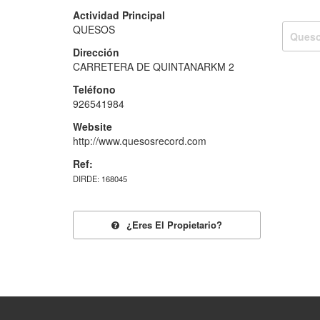
Actividad Principal
QUESOS
Ques
Dirección
CARRETERA DE QUINTANARKM 2
Teléfono
926541984
Website
http://www.quesosrecord.com
Ref:
DIRDE: 168045
¿eres El Propietario?