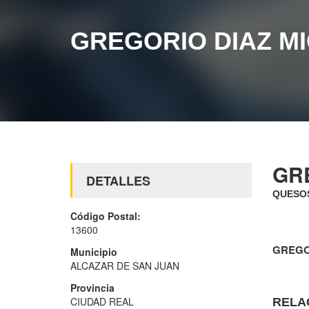
GREGORIO DIAZ M
GR
DETALLES
QUESOS
Código Postal:
13600
GREGO
Municipio
ALCAZAR DE SAN JUAN
Provincia
CIUDAD REAL
RELA