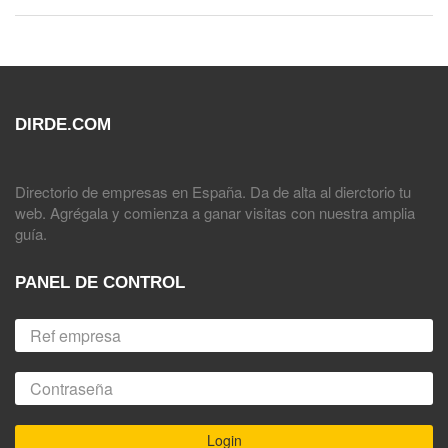
DIRDE.COM
Directorio de empresas en España. Da de alta al dierctorio tu
web. Agrégala y comienza a ganar visitas con nuestra amplia
guía.
PANEL DE CONTROL