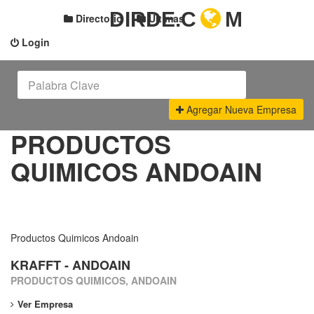
DIRDE.C
M
Directorio
Últimas
Login
Agregar Nueva Empresa
PRODUCTOS
QUIMICOS ANDOAIN
Productos Quimicos Andoain
KRAFFT - ANDOAIN
PRODUCTOS QUIMICOS, ANDOAIN
Ver Empresa