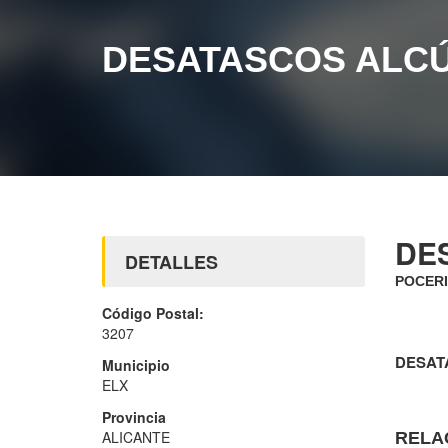
DESATASCOS ALCÚ
DE
DETALLES
POCERI
Código Postal:
3207
DESAT
Municipio
ELX
Provincia
ALICANTE
RELA