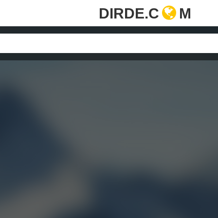
DIRDE.C
M