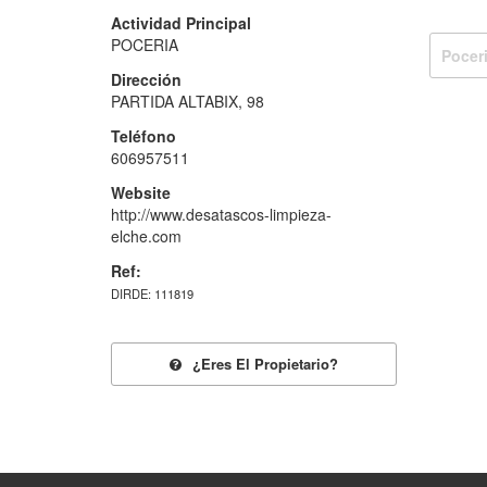
Actividad Principal
POCERIA
Pocer
Dirección
PARTIDA ALTABIX, 98
Teléfono
606957511
Website
http://www.desatascos-limpieza-
elche.com
Ref:
DIRDE: 111819
¿eres El Propietario?