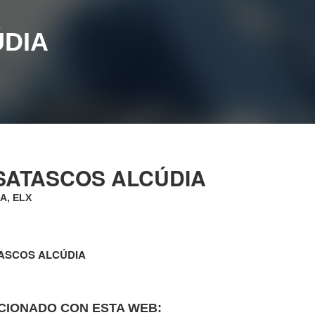
DIA
SATASCOS ALCÚDIA
A, ELX
ASCOS ALCÚDIA
CIONADO CON ESTA WEB: