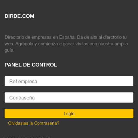
DIRDE.COM
Directorio de empresas en España. Da de alta al dierctorio tu
web. Agrégala y comienza a ganar visitas con nuestra amplia
guía.
PANEL DE CONTROL
Olvidastes la Contraseña?