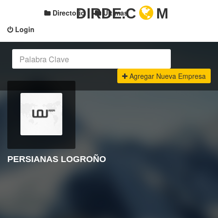
DIRDE.C
M
Directorio
Últimas
Login
Agregar Nueva Empresa
PERSIANAS LOGROÑO