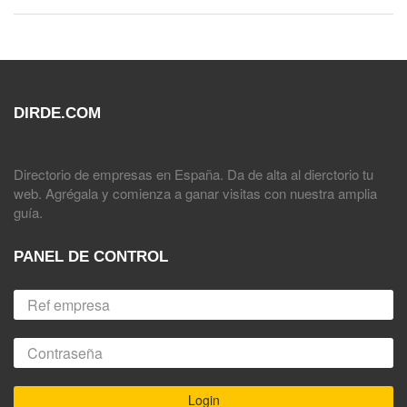
DIRDE.COM
Directorio de empresas en España. Da de alta al dierctorio tu
web. Agrégala y comienza a ganar visitas con nuestra amplia
guía.
PANEL DE CONTROL