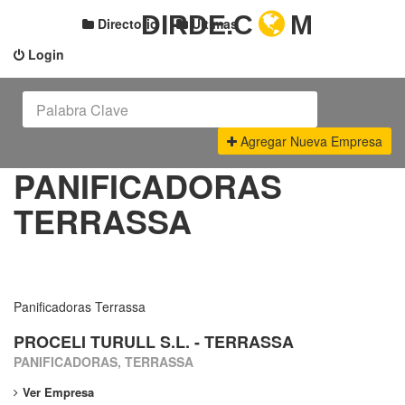
DIRDE.C
M
Directorio
Últimas
Login
Agregar Nueva Empresa
PANIFICADORAS
TERRASSA
Panificadoras Terrassa
PROCELI TURULL S.L. - TERRASSA
PANIFICADORAS, TERRASSA
Ver Empresa