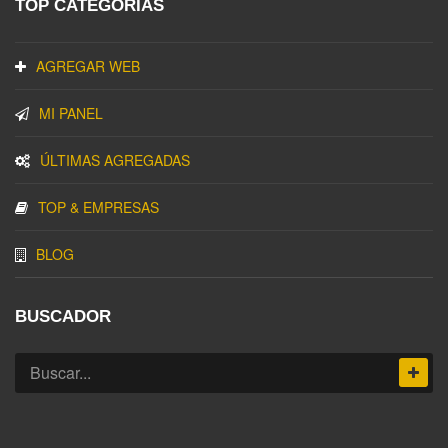
TOP CATEGORIAS
AGREGAR WEB
MI PANEL
ÚLTIMAS AGREGADAS
TOP & EMPRESAS
BLOG
BUSCADOR