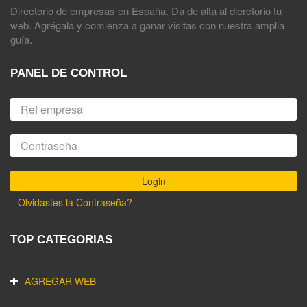
Directorio de empresas en España. Da de alta al dierctorio tu
web. Agrégala y comienza a ganar visitas con nuestra amplia
guía.
PANEL DE CONTROL
Olvidastes la Contraseña?
TOP CATEGORIAS
AGREGAR WEB