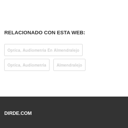
RELACIONADO CON ESTA WEB:
Optica, Audiometria En Almendralejo
Optica, Audiometria
Almendralejo
DIRDE.COM