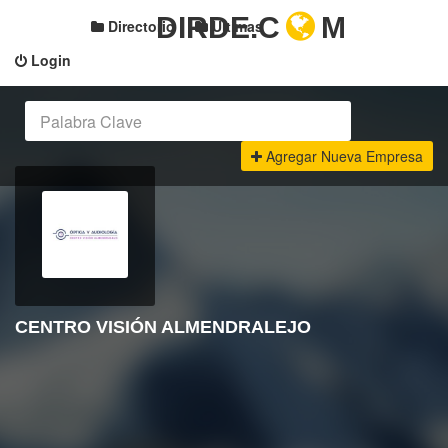
DIRDE.C
M
Directorio
Últimas
Login
Agregar Nueva Empresa
CENTRO VISIÓN ALMENDRALEJO