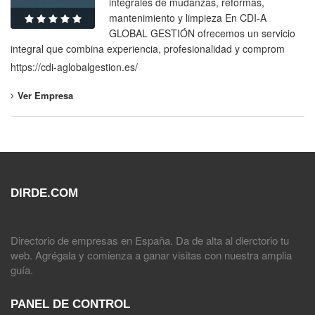
integrales de mudanzas, reformas,
mantenimiento y limpieza En CDI-A
GLOBAL GESTIÓN ofrecemos un servicio
integral que combina experiencia, profesionalidad y comprom
https://cdi-aglobalgestion.es/
Ver Empresa
DIRDE.COM
Directorio de empresas en España. Da de alta al dierctorio tu
web. Agrégala y comienza a ganar visitas con nuestra amplia
guía.
PANEL DE CONTROL