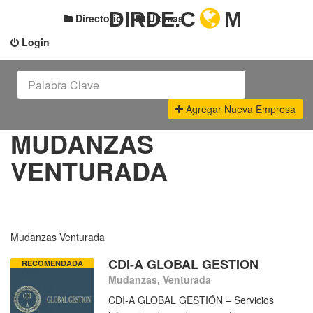
DIRDE.C
M
Directorio
Últimas
Login
Agregar Nueva Empresa
MUDANZAS
VENTURADA
Mudanzas Venturada
CDI-A GLOBAL GESTION
RECOMENDADA
Mudanzas, Venturada
CDI-A GLOBAL GESTIÓN – Servicios