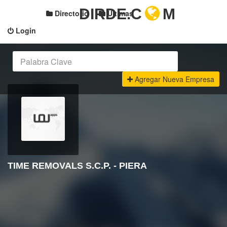
DIRDE.C
M
Directorio
Últimas
Login
Agregar Nueva Empresa
TIME REMOVALS S.C.P. - PIERA