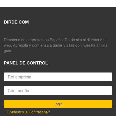
DIRDE.COM
Directorio de empresas en España. Da de alta al dierctorio tu
web. Agrégala y comienza a ganar visitas con nuestra amplia
guía.
PANEL DE CONTROL
Olvidastes la Contraseña?