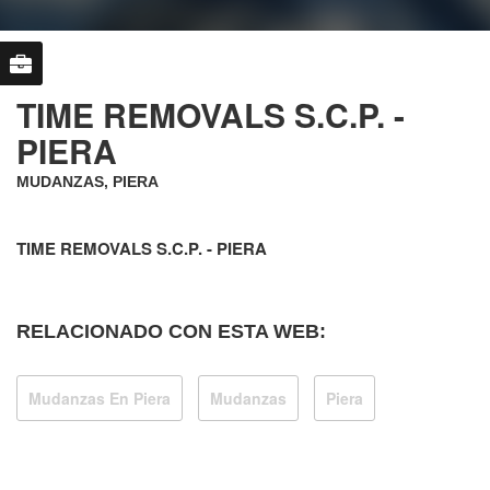
TIME REMOVALS S.C.P. -
PIERA
MUDANZAS, PIERA
TIME REMOVALS S.C.P. - PIERA
RELACIONADO CON ESTA WEB:
Mudanzas En Piera
Mudanzas
Piera