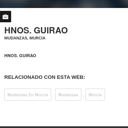
HNOS. GUIRAO
MUDANZAS, MURCIA
HNOS. GUIRAO
RELACIONADO CON ESTA WEB:
Mudanzas En Murcia
Mudanzas
Murcia