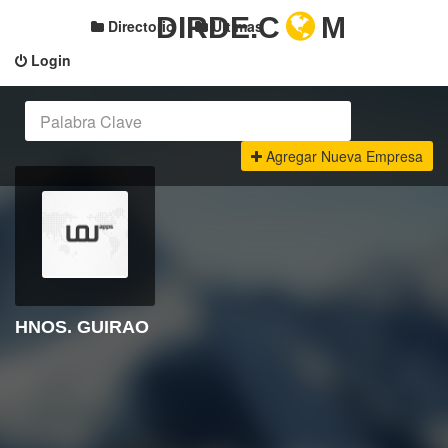
DIRDE.C
M
Directorio
Últimas
Login
Agregar Nueva Empresa
HNOS. GUIRAO