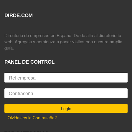
DIRDE.COM
Directorio de empresas en España. Da de alta al dierctorio tu
web. Agrégala y comienza a ganar visitas con nuestra amplia
guía.
PANEL DE CONTROL
Olvidastes la Contraseña?