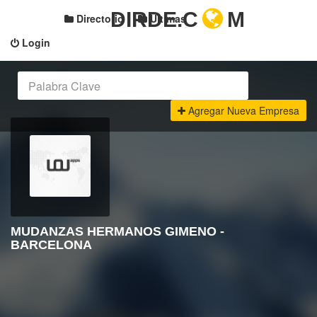
DIRDE.C
M
Directorio
Últimas
Login
Agregar Nueva Empresa
MUDANZAS HERMANOS GIMENO -
BARCELONA