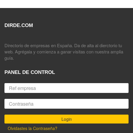
DIRDE.COM
Directorio de empresas en España. Da de alta al dierctorio tu
web. Agrégala y comienza a ganar visitas con nuestra amplia
guía.
PANEL DE CONTROL
Olvidastes la Contraseña?