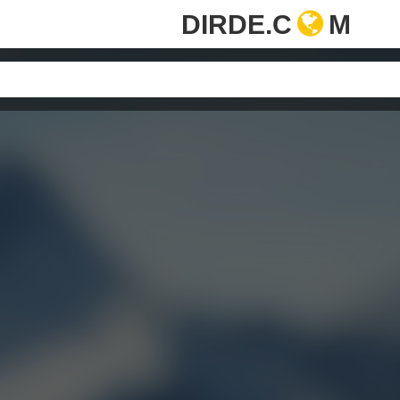
DIRDE.C
M