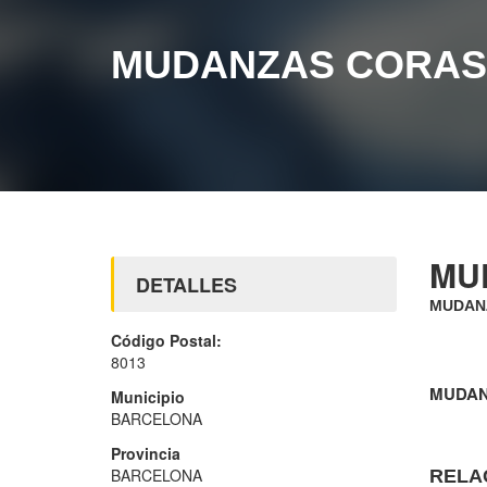
MUDANZAS CORAS
MU
DETALLES
MUDAN
Código Postal:
8013
MUDAN
Municipio
BARCELONA
Provincia
BARCELONA
RELA