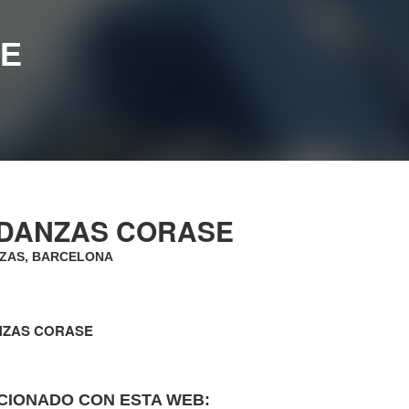
E
DANZAS CORASE
ZAS, BARCELONA
ZAS CORASE
CIONADO CON ESTA WEB: