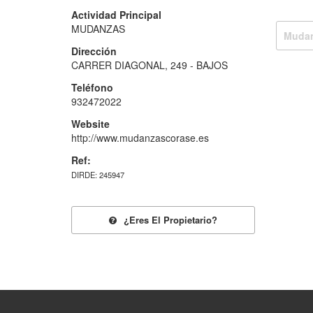
Actividad Principal
MUDANZAS
Mudan
Dirección
CARRER DIAGONAL, 249 - BAJOS
Teléfono
932472022
Website
http://www.mudanzascorase.es
Ref:
DIRDE: 245947
¿eres El Propietario?