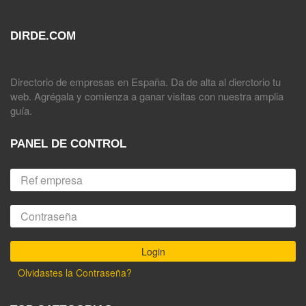
DIRDE.COM
Directorio de empresas en España. Da de alta al dierctorio tu
web. Agrégala y comienza a ganar visitas con nuestra amplia
guía.
PANEL DE CONTROL
Olvidastes la Contraseña?