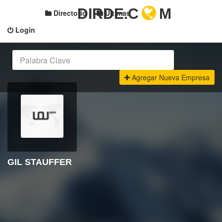
DIRDE.C
M
Directorio
Últimas
Login
Agregar Nueva Empresa
GIL STAUFFER