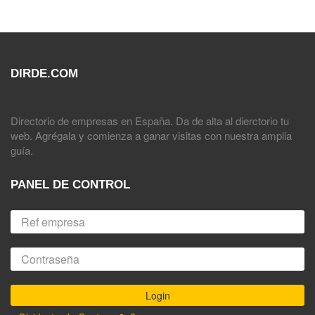
DIRDE.COM
Directorio de empresas en España. Da de alta al dierctorio tu
web. Agrégala y comienza a ganar visitas con nuestra amplia
guía.
PANEL DE CONTROL