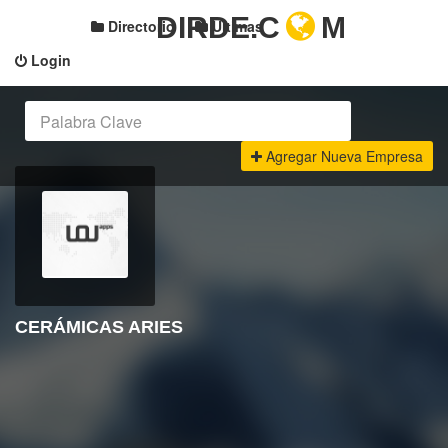
DIRDE.C
M
Directorio
Últimas
Login
Agregar Nueva Empresa
CERÁMICAS ARIES