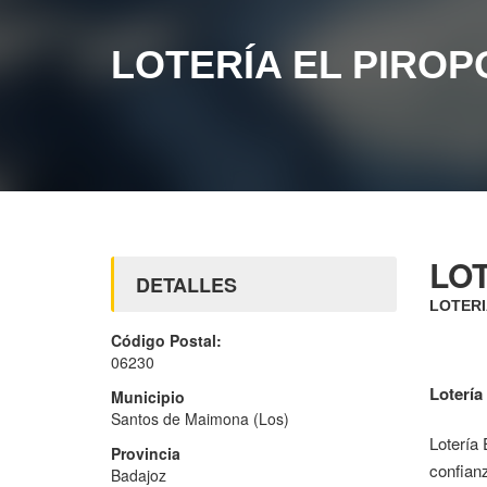
LOTERÍA EL PIRO
LO
DETALLES
LOTERI
Código Postal:
06230
Lotería
Municipio
Santos de Maimona (Los)
Lotería 
Provincia
confianz
Badajoz