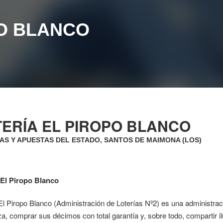
PO BLANCO
TERÍA EL PIROPO BLANCO
AS Y APUESTAS DEL ESTADO, SANTOS DE MAIMONA (LOS)
 El Piropo Blanco
El Piropo Blanco (Administración de Loterías Nº2) es una administra
a, comprar sus décimos con total garantía y, sobre todo, compartir 