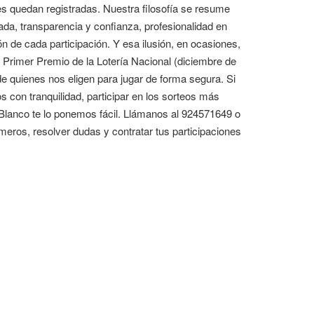
nes quedan registradas. Nuestra filosofía se resume
ada, transparencia y confianza, profesionalidad en
n de cada participación. Y esa ilusión, en ocasiones,
l Primer Premio de la Lotería Nacional (diciembre de
e quienes nos eligen para jugar de forma segura. Si
con tranquilidad, participar en los sorteos más
po Blanco te lo ponemos fácil. Llámanos al 924571649 o
eros, resolver dudas y contratar tus participaciones