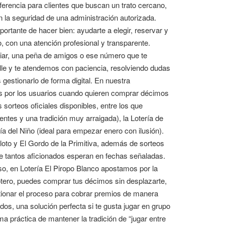
rencia para clientes que buscan un trato cercano,
on la seguridad de una administración autorizada.
portante de hacer bien: ayudarte a elegir, reservar y
, con una atención profesional y transparente.
iliar, una peña de amigos o ese número que te
le y te atendemos con paciencia, resolviendo dudas
 gestionarlo de forma digital. En nuestra
s por los usuarios cuando quieren comprar décimos
orteos oficiales disponibles, entre los que
ntes y una tradición muy arraigada), la Lotería de
ía del Niño (ideal para empezar enero con ilusión).
loto y El Gordo de la Primitiva, además de sorteos
ue tantos aficionados esperan en fechas señaladas.
, en Lotería El Piropo Blanco apostamos por la
Lotero, puedes comprar tus décimos sin desplazarte,
stionar el proceso para cobrar premios de manera
os, una solución perfecta si te gusta jugar en grupo
ma práctica de mantener la tradición de “jugar entre