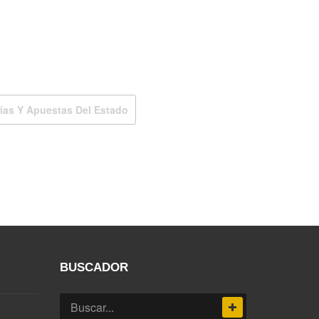
ias Y Apuestas Del Estado
BUSCADOR