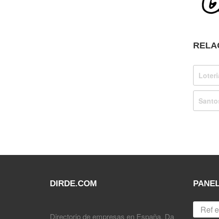
RELA
Loter
Santo
DIRDE.COM
PANEL
Directorio de empresas en España. Da