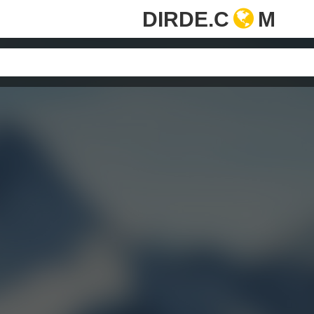
DIRDE.C
M