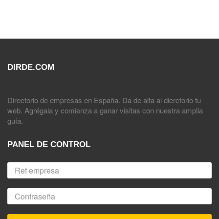
DIRDE.COM
Directorio de empresas en España. Da de alta al dierctorio tu
web. Agrégala y comienza a ganar visitas con nuestra amplia
guía.
PANEL DE CONTROL