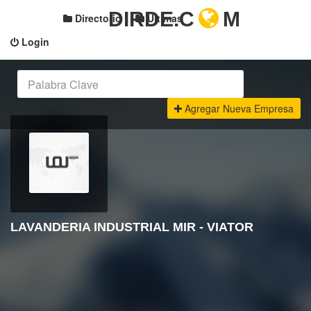
DIRDE.C
M
Directorio
Últimas
Login
Agregar Nueva Empresa
LAVANDERIA INDUSTRIAL MIR - VIATOR