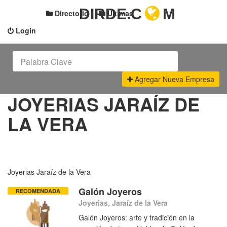
DIRDE.C
M
Directorio
Últimas
Login
Agregar Nueva Empresa
JOYERIAS JARAÍZ DE
LA VERA
Joyerias Jaraíz de la Vera
Galón Joyeros
RECOMENDADA
Joyerias, Jaraíz de la Vera
Galón Joyeros: arte y tradición en la