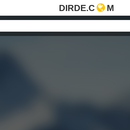
DIRDE.C
M