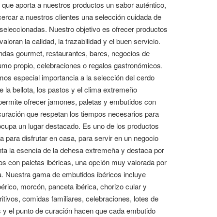
 que aporta a nuestros productos un sabor auténtico,
ercar a nuestros clientes una selección cuidada de
 seleccionadas. Nuestro objetivo es ofrecer productos
loran la calidad, la trazabilidad y el buen servicio.
endas gourmet, restaurantes, bares, negocios de
mo propio, celebraciones o regalos gastronómicos.
os especial importancia a la selección del cerdo
e la bellota, los pastos y el clima extremeño
ermite ofrecer jamones, paletas y embutidos con
curación que respetan los tiempos necesarios para
 ocupa un lugar destacado. Es uno de los productos
para disfrutar en casa, para servir en un negocio
nta la esencia de la dehesa extremeña y destaca por
mos con paletas ibéricas, una opción muy valorada por
a. Nuestra gama de embutidos ibéricos incluye
bérico, morcón, panceta ibérica, chorizo cular y
itivos, comidas familiares, celebraciones, lotes de
s y el punto de curación hacen que cada embutido