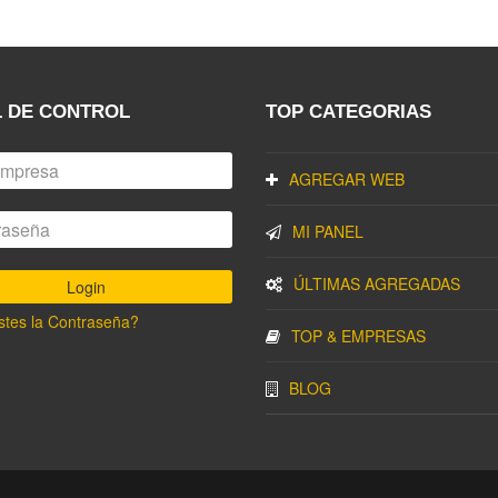
 DE CONTROL
TOP CATEGORIAS
AGREGAR WEB
MI PANEL
ÚLTIMAS AGREGADAS
stes la Contraseña?
TOP & EMPRESAS
BLOG