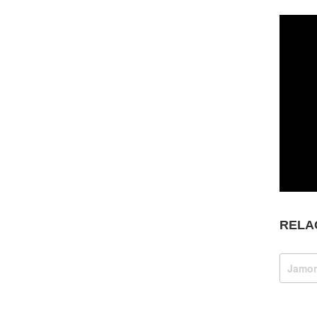
RELA
Jamon