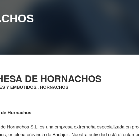
ACHOS
HESA DE HORNACHOS
S Y EMBUTIDOS., HORNACHOS
 de Hornachos
de Hornachos S.L. es una empresa extremeña especializada en produ
s, en plena provincia de Badajoz. Nuestra actividad está directamen