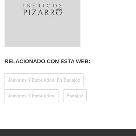
RELACIONADO CON ESTA WEB:
Jamones Y Embutidos. En Badajoz
Jamones Y Embutidos.
Badajoz