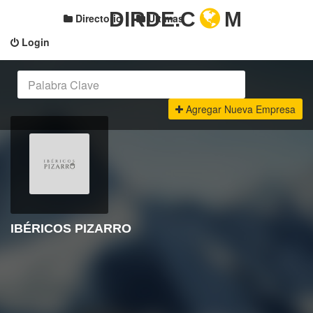
DIRDE.C
M
Directorio
Últimas
Login
Agregar Nueva Empresa
IBÉRICOS PIZARRO