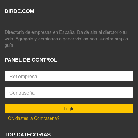
DIRDE.COM
Directorio de empresas en España. Da de alta al dierctorio tu
web. Agrégala y comienza a ganar visitas con nuestra amplia
guía.
PANEL DE CONTROL
Olvidastes la Contraseña?
TOP CATEGORIAS