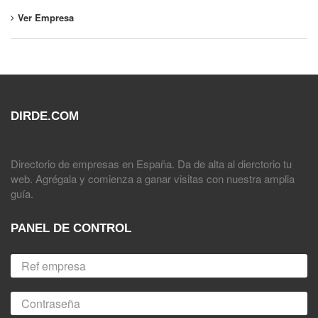
Ver Empresa
DIRDE.COM
Directorio de empresas en España. Da de alta al dierctorio tu
web. Agrégala y comienza a ganar visitas con nuestra amplia
guía.
PANEL DE CONTROL