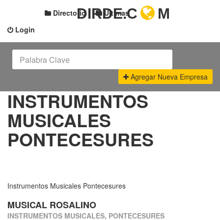
DIRDE.C
M
Directorio
Últimas
Login
Agregar Nueva Empresa
INSTRUMENTOS
MUSICALES
PONTECESURES
Instrumentos Musicales Pontecesures
MUSICAL ROSALINO
INSTRUMENTOS MUSICALES, PONTECESURES