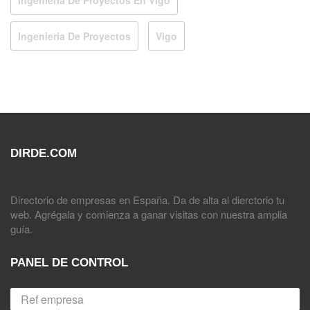
Ingenieria De Proyectos
Vigo
DIRDE.COM
Directorio de empresas en España. Da de alta al dierctorio tu
web. Agrégala y comienza a ganar visitas con nuestra amplia
guía.
PANEL DE CONTROL