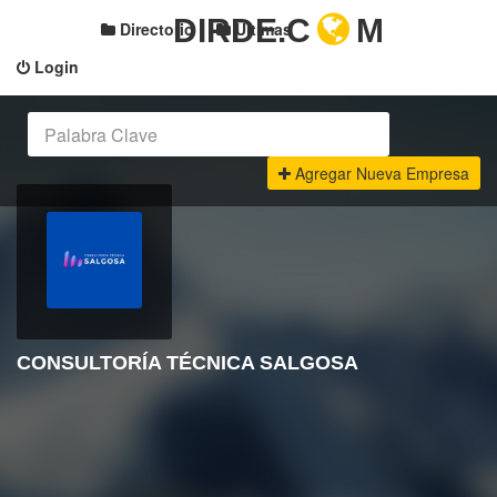
DIRDE.C
M
Directorio
Últimas
Login
Agregar Nueva Empresa
CONSULTORÍA TÉCNICA SALGOSA