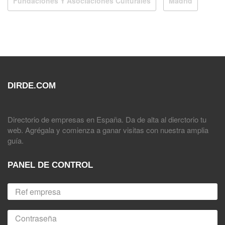
Fundaciones Y Asociaciones Culturales
Madrid
DIRDE.COM
Directorio de empresas en España. Da de alta al dierctorio tu
web. Agrégala y comienza a ganar visitas con nuestra amplia
guía.
PANEL DE CONTROL