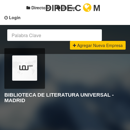
DIRDE.C
M
Directorio
Últimas
Login
Agregar Nueva Empresa
BIBLIOTECA DE LITERATURA UNIVERSAL -
MADRID