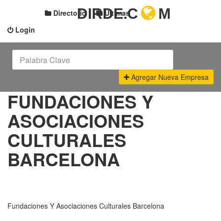
DIRDE.C
M
Directorio
Últimas
Login
Agregar Nueva Empresa
FUNDACIONES Y
ASOCIACIONES
CULTURALES
BARCELONA
Fundaciones Y Asociaciones Culturales Barcelona