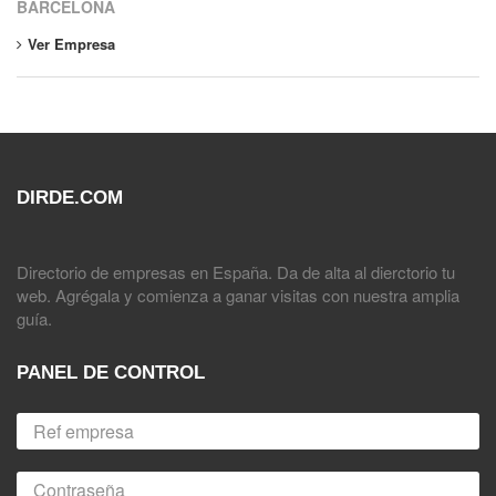
BARCELONA
Ver Empresa
DIRDE.COM
Directorio de empresas en España. Da de alta al dierctorio tu
web. Agrégala y comienza a ganar visitas con nuestra amplia
guía.
PANEL DE CONTROL