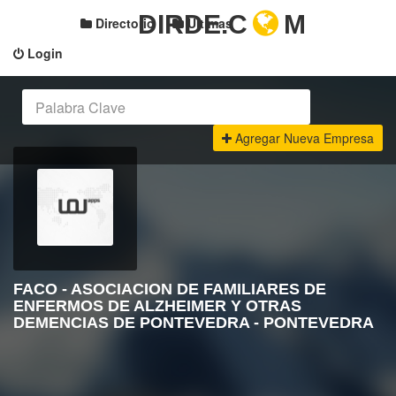
DIRDE.C
M
Directorio
Últimas
Login
Agregar Nueva Empresa
FACO - ASOCIACION DE FAMILIARES DE
ENFERMOS DE ALZHEIMER Y OTRAS
DEMENCIAS DE PONTEVEDRA - PONTEVEDRA