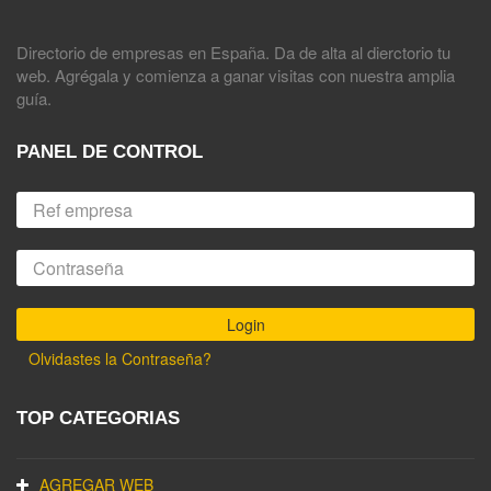
Directorio de empresas en España. Da de alta al dierctorio tu
web. Agrégala y comienza a ganar visitas con nuestra amplia
guía.
PANEL DE CONTROL
Olvidastes la Contraseña?
TOP CATEGORIAS
AGREGAR WEB