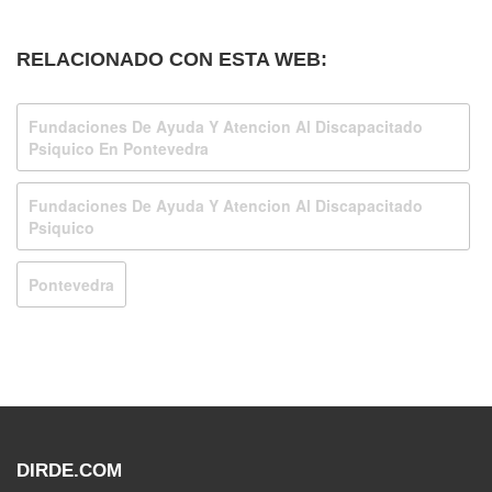
RELACIONADO CON ESTA WEB:
Fundaciones De Ayuda Y Atencion Al Discapacitado
Psiquico En Pontevedra
Fundaciones De Ayuda Y Atencion Al Discapacitado
Psiquico
Pontevedra
DIRDE.COM