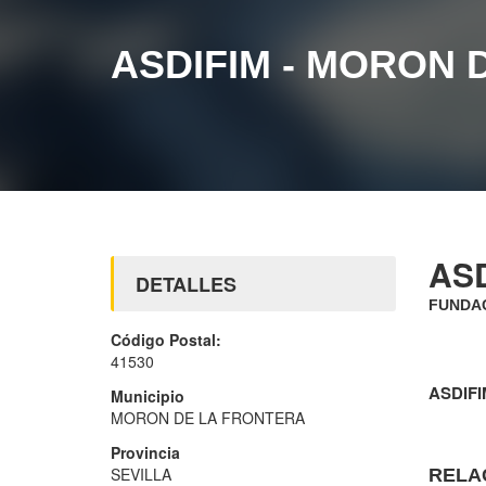
ASDIFIM - MORON 
AS
DETALLES
FUNDAC
Código Postal:
41530
ASDIF
Municipio
MORON DE LA FRONTERA
Provincia
SEVILLA
RELA