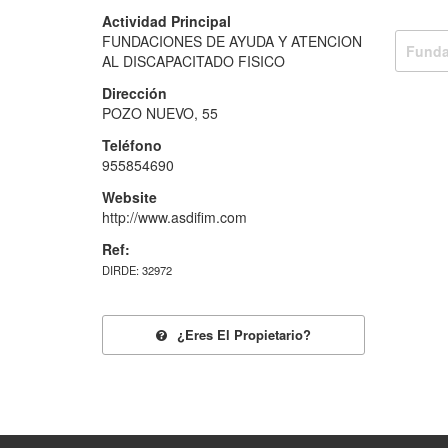
Actividad Principal
FUNDACIONES DE AYUDA Y ATENCION
Funda
AL DISCAPACITADO FISICO
Dirección
POZO NUEVO, 55
Teléfono
955854690
Website
http://www.asdifim.com
Ref:
DIRDE: 32972
¿eres El Propietario?