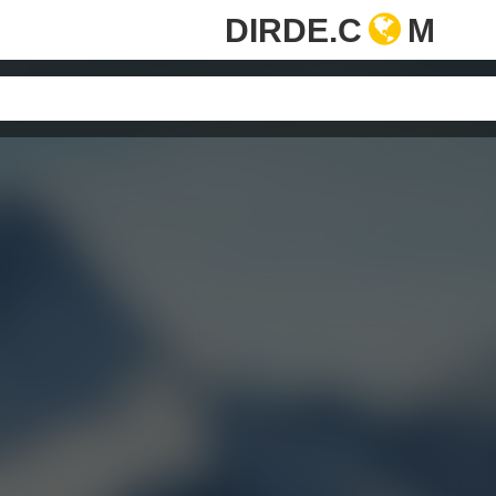
DIRDE.C
M