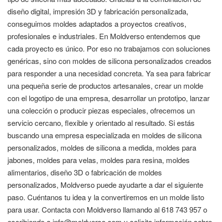
diseño digital, impresión 3D y fabricación personalizada,
conseguimos moldes adaptados a proyectos creativos,
profesionales e industriales. En Moldverso entendemos que
cada proyecto es único. Por eso no trabajamos con soluciones
genéricas, sino con moldes de silicona personalizados creados
para responder a una necesidad concreta. Ya sea para fabricar
una pequeña serie de productos artesanales, crear un molde
con el logotipo de una empresa, desarrollar un prototipo, lanzar
una colección o producir piezas especiales, ofrecemos un
servicio cercano, flexible y orientado al resultado. Si estás
buscando una empresa especializada en moldes de silicona
personalizados, moldes de silicona a medida, moldes para
jabones, moldes para velas, moldes para resina, moldes
alimentarios, diseño 3D o fabricación de moldes
personalizados, Moldverso puede ayudarte a dar el siguiente
paso. Cuéntanos tu idea y la convertiremos en un molde listo
para usar. Contacta con Moldverso llamando al 618 743 957 o
escribiendo a info@moldverso.com y solicita información sobre