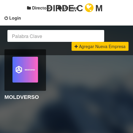
DIRDE.C
M
Directorio
Últimas
Login
Agregar Nueva Empresa
MOLDVERSO