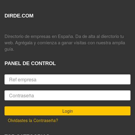
DIRDE.COM
Directorio de empresas en España. Da de alta al dierctorio tu
web. Agrégala y comienza a ganar visitas con nuestra amplia
guía.
PANEL DE CONTROL
Olvidastes la Contraseña?