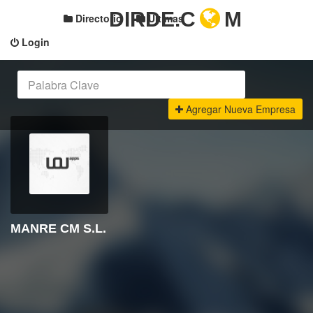
DIRDE.C
M
Directorio
Últimas
Login
Agregar Nueva Empresa
MANRE CM S.L.